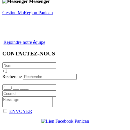
Messenger
Gestion MaRegion Panican
Rejoindre notre équipe
CONTACTEZ-NOUS
+1
Recherche
ENVOYER
Facebook - Groupe Panican