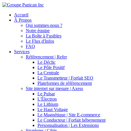
Accueil
À Propos
Qui sommes-nous ?
Notre équipe
La Boîte à Fusibles
Le Flux d'Infos
FAQ
Services
Référencement | Refer
Le Déclic
Le Pôle Positif
La Centrale
Le Transmetteur | Forfait SEO
Plateformes de référencement
Site internet sur mesure | Axess
Le Pulsar
L'Électron
Le Lithium
Le Haut Voltage
Le Magnétique | Site E-commerce
Le Conducteur | Forfait hébergement
Personnalisation | Les Extensions
Stratégies | Cible