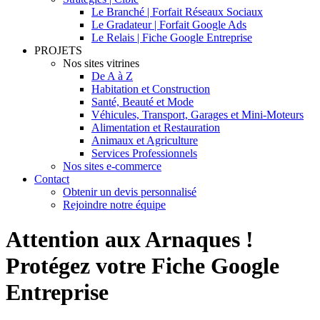
Le Branché | Forfait Réseaux Sociaux
Le Gradateur | Forfait Google Ads
Le Relais | Fiche Google Entreprise
PROJETS
Nos sites vitrines
De A à Z
Habitation et Construction
Santé, Beauté et Mode
Véhicules, Transport, Garages et Mini-Moteurs
Alimentation et Restauration
Animaux et Agriculture
Services Professionnels
Nos sites e-commerce
Contact
Obtenir un devis personnalisé
Rejoindre notre équipe
Attention aux Arnaques !
Protégez votre Fiche Google
Entreprise