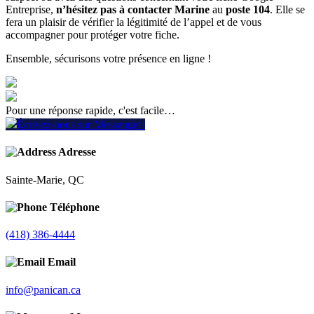
Entreprise,
n’hésitez pas à contacter Marine
au
poste 104
. Elle se
fera un plaisir de vérifier la légitimité de l’appel et de vous
accompagner pour protéger votre fiche.
Ensemble, sécurisons votre présence en ligne !
Pour une réponse rapide, c'est facile…
Écrivez-nous sur Messenger!
Adresse
Sainte-Marie, QC
Téléphone
(418) 386-4444
Email
info@panican.ca